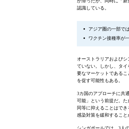
が滞ったが、同時に「新
認識している。
アジア圏の一部で
ワクチン接種率が
オーストラリアおよびシ
ていない。しかし、タイ
要なマーケットであるこ
を促す可能性もある。
3カ国のアプローチに共
可能」という前提だ。た
同等に抑えることはでき
感染対策を緩和すること
シンガポールでは、3人の大臣