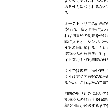
より多く受け入れられる
の条件も緩和されるなど
る。
オーストラリアの計画の
染症/風土病と同等に扱
れば到着枠の制限を受け
階に入ると、シンガポー
ル対象国に加わることに
接種済みの旅行者に対す
イト前および到着時の検
タイでは現在、海外旅行
タイはアジア有数の観光
るため、これは極めて重
同国の取り組みにおいて
接種済みの旅行者を隔離
着後14日が経過するま