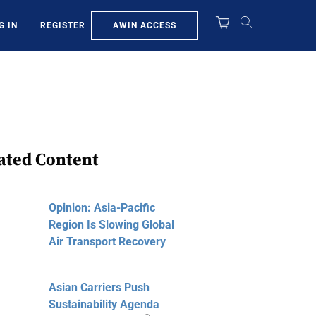
AWIN ACCESS
G IN
REGISTER
ated Content
Opinion: Asia-Pacific
Region Is Slowing Global
Air Transport Recovery
Asian Carriers Push
Sustainability Agenda