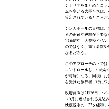
シナリオをまとめたコラ
ムを率いる大臣たちは、
策定されているところだ
シンガポールの目標は、
者の追跡や隔離が不要な
宅隔離や、大規模イベン
のではなく、重症者数や
なるだろう。
このアプローチの下では
コントロールし、いわゆ
が可能になる。国境にお
を受けた旅行者（特にワ
政府首脳は7月26日、シ
（9月に達成される見込
検疫規則の一部を緩和す