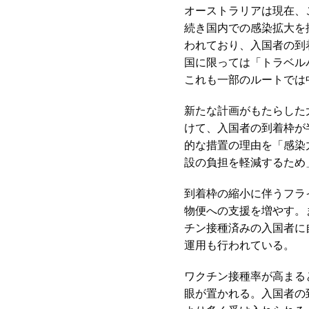
オーストラリアは現在、
続き国内での感染拡大を
われており、入国者の到
国に限っては「トラベル
これも一部のルートでは
新たな計画がもたらした大
けて、入国者の到着枠が
的な措置の理由を「感染
設の負担を軽減するため
到着枠の縮小に伴うフラ
物便への支援を増やす。
チン接種済みの入国者に
運用も行われている。
ワクチン接種率が高まる
眼が置かれる。入国者の