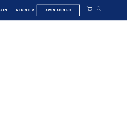
AWIN ACCESS
G IN
REGISTER