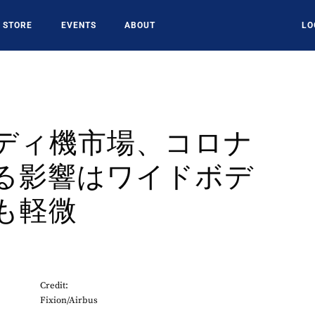
STORE
EVENTS
ABOUT
LO
ディ機市場、コロナ
る影響はワイドボデ
も軽微
Credit:
Fixion/Airbus