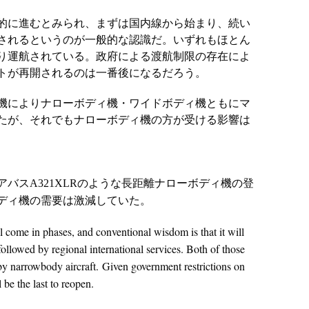
的に進むとみられ、まずは国内線から始まり、続い
されるというのが一般的な認識だ。いずれもほとん
り運航されている。政府による渡航制限の存在によ
トが再開されるのは一番後になるだろう。
機によりナローボディ機・ワイドボディ機ともにマ
たが、それでもナローボディ機の方が受ける影響は
アバス
A321XLRのような長距離ナローボディ機の登
ディ機の需要は激減していた。
ll come in phases, and conventional wisdom is that it will
followed by regional international services. Both of those
y narrowbody aircraft. Given government restrictions on
 be the last to reopen.