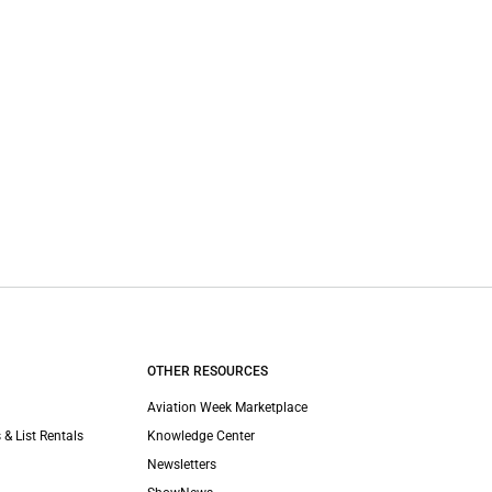
OTHER RESOURCES
Aviation Week Marketplace
 & List Rentals
Knowledge Center
Newsletters